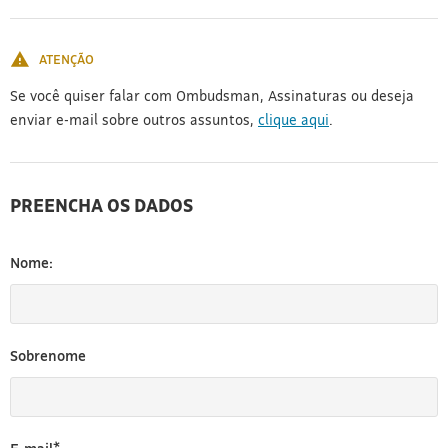
[3]
ATENÇÃO
Se você quiser falar com Ombudsman, Assinaturas ou deseja
enviar e-mail sobre outros assuntos,
clique aqui
.
PREENCHA OS DADOS
Nome:
Sobrenome