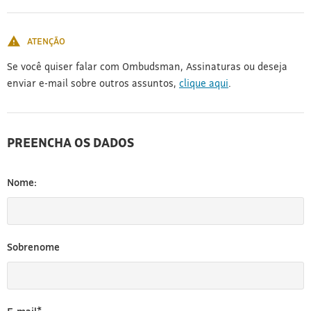
[3]
ATENÇÃO
Se você quiser falar com Ombudsman, Assinaturas ou deseja
enviar e-mail sobre outros assuntos,
clique aqui
.
PREENCHA OS DADOS
Nome:
Sobrenome