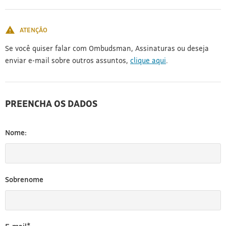
[3]
ATENÇÃO
Se você quiser falar com Ombudsman, Assinaturas ou deseja
enviar e-mail sobre outros assuntos,
clique aqui
.
PREENCHA OS DADOS
Nome:
Sobrenome