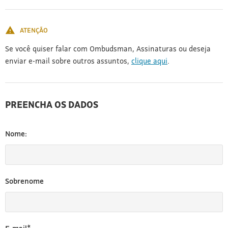
[3]
ATENÇÃO
Se você quiser falar com Ombudsman, Assinaturas ou deseja
enviar e-mail sobre outros assuntos,
clique aqui
.
PREENCHA OS DADOS
Nome:
Sobrenome