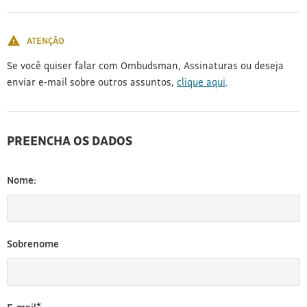
[3]
ATENÇÃO
Se você quiser falar com Ombudsman, Assinaturas ou deseja
enviar e-mail sobre outros assuntos,
clique aqui
.
PREENCHA OS DADOS
Nome:
Sobrenome