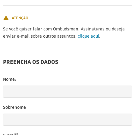
[3]
ATENÇÃO
Se você quiser falar com Ombudsman, Assinaturas ou deseja
enviar e-mail sobre outros assuntos,
clique aqui
.
PREENCHA OS DADOS
Nome:
Sobrenome