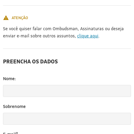
[3]
ATENÇÃO
Se você quiser falar com Ombudsman, Assinaturas ou deseja
enviar e-mail sobre outros assuntos,
clique aqui
.
PREENCHA OS DADOS
Nome:
Sobrenome