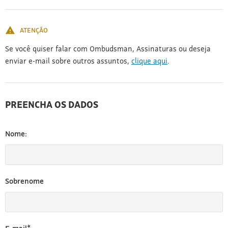
[3]
ATENÇÃO
Se você quiser falar com Ombudsman, Assinaturas ou deseja
enviar e-mail sobre outros assuntos,
clique aqui
.
PREENCHA OS DADOS
Nome:
Sobrenome