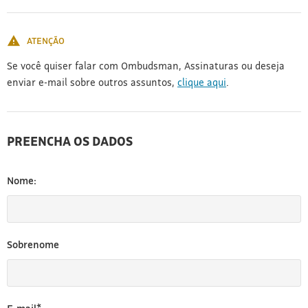
[3]
ATENÇÃO
Se você quiser falar com Ombudsman, Assinaturas ou deseja
enviar e-mail sobre outros assuntos,
clique aqui
.
PREENCHA OS DADOS
Nome:
Sobrenome