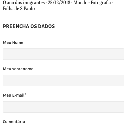
[3]
O ano dos imigrantes - 25/12/2018 - Mundo - Fotografia -
Folha de S.Paulo
PREENCHA OS DADOS
Meu Nome
Meu sobrenome
Meu E-mail*
Comentário