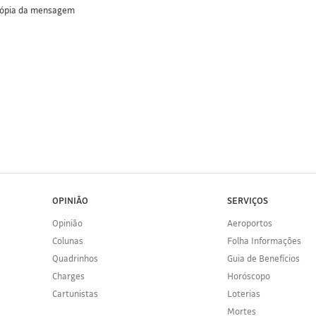
cópia da mensagem
OPINIÃO
SERVIÇOS
Opinião
Aeroportos
Colunas
Folha Informações
Quadrinhos
Guia de Benefícios
Charges
Horóscopo
Cartunistas
Loterias
Mortes