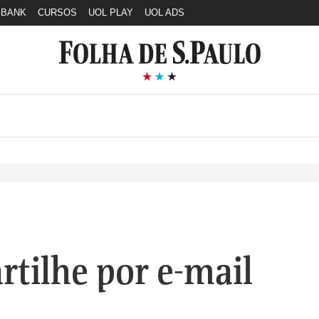
GBANK
CURSOS
UOL PLAY
UOL ADS
tilhe por e-mail