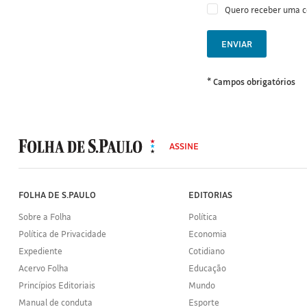
Quero receber uma 
ENVIAR
* Campos obrigatórios
MODAL
500
ASSINE
Folha
de
S.Paulo
FOLHA DE S.PAULO
EDITORIAS
Sobre a Folha
Política
Política de Privacidade
Economia
Expediente
Cotidiano
Acervo Folha
Educação
Princípios Editoriais
Mundo
Manual de conduta
Esporte