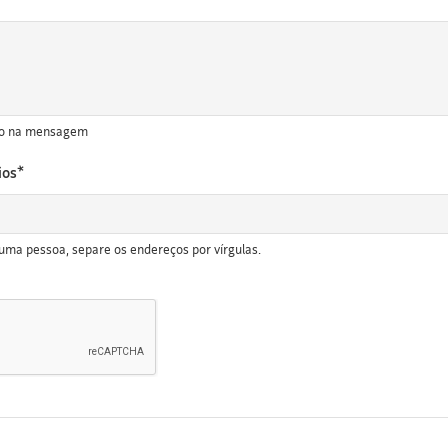
ído na mensagem
ios*
uma pessoa, separe os endereços por vírgulas.