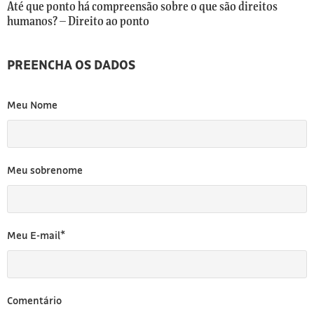
[3]
Até que ponto há compreensão sobre o que são direitos
humanos? – Direito ao ponto
PREENCHA OS DADOS
Meu Nome
Meu sobrenome
Meu E-mail*
Comentário