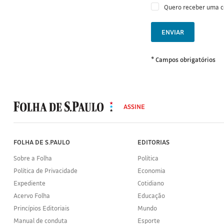
Quero receber uma 
ENVIAR
* Campos obrigatórios
MODAL
500
ASSINE
Folha
de
S.Paulo
FOLHA DE S.PAULO
EDITORIAS
Sobre a Folha
Política
Política de Privacidade
Economia
Expediente
Cotidiano
Acervo Folha
Educação
Princípios Editoriais
Mundo
Manual de conduta
Esporte