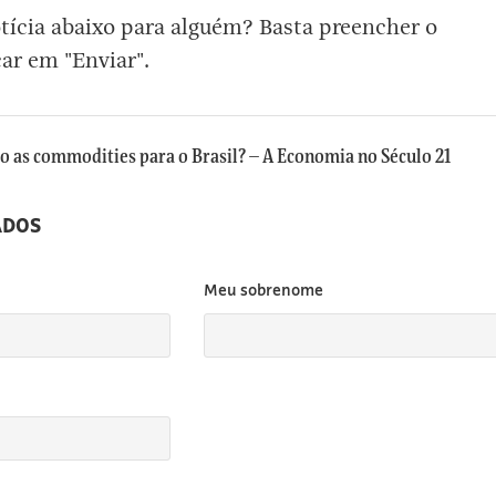
otícia abaixo para alguém? Basta preencher o
car em "Enviar".
 as commodities para o Brasil? – A Economia no Século 21
ADOS
Meu sobrenome