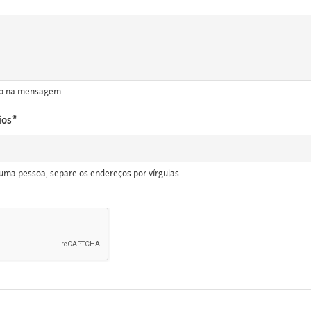
ído na mensagem
ios*
uma pessoa, separe os endereços por vírgulas.