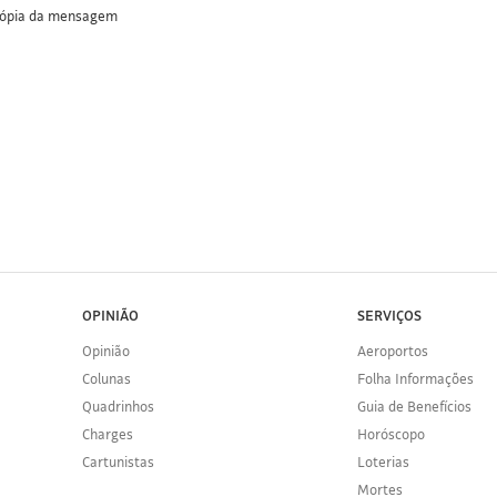
cópia da mensagem
OPINIÃO
SERVIÇOS
Opinião
Aeroportos
Colunas
Folha Informações
Quadrinhos
Guia de Benefícios
Charges
Horóscopo
Cartunistas
Loterias
Mortes