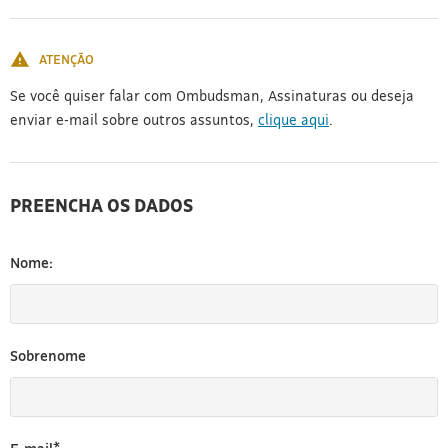
[3]
ATENÇÃO
Se você quiser falar com Ombudsman, Assinaturas ou deseja
enviar e-mail sobre outros assuntos,
clique aqui
.
PREENCHA OS DADOS
Nome:
Sobrenome