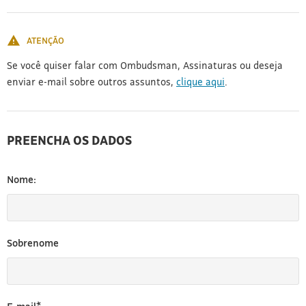
[3]
ATENÇÃO
Se você quiser falar com Ombudsman, Assinaturas ou deseja
enviar e-mail sobre outros assuntos,
clique aqui
.
PREENCHA OS DADOS
Nome:
Sobrenome