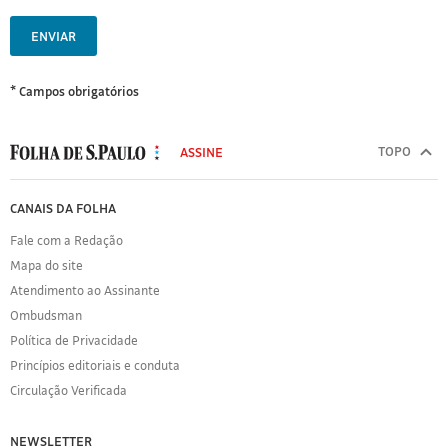
ENVIAR
* Campos obrigatórios
MODAL
500
TOPO
ASSINE
Folha
de
FOLHA
CANAIS DA FOLHA
S.Paulo
DE
Fale com a Redação
S.PAULO
Mapa do site
Sobre
Atendimento ao Assinante
a
Folha
Ombudsman
Política
Política de Privacidade
de
Princípios editoriais e conduta
Privacidade
Circulação Verificada
Expediente
Acervo
NEWSLETTER