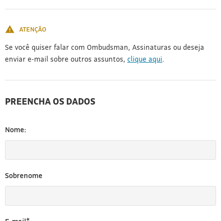
[3]
ATENÇÃO
Se você quiser falar com Ombudsman, Assinaturas ou deseja
enviar e-mail sobre outros assuntos,
clique aqui
.
PREENCHA OS DADOS
Nome:
Sobrenome