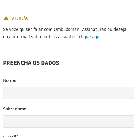
[3]
ATENÇÃO
Se você quiser falar com Ombudsman, Assinaturas ou deseja
enviar e-mail sobre outros assuntos,
clique aqui
.
PREENCHA OS DADOS
Nome:
Sobrenome