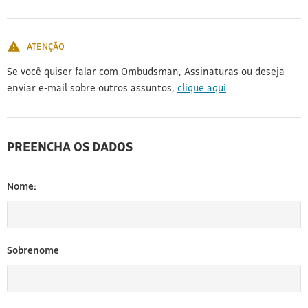
[3]
ATENÇÃO
Se você quiser falar com Ombudsman, Assinaturas ou deseja
enviar e-mail sobre outros assuntos,
clique aqui
.
PREENCHA OS DADOS
Nome:
Sobrenome